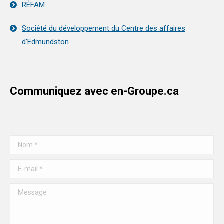
RÉFAM
Société du développement du Centre des affaires
d’Edmundston
Communiquez avec en-Groupe.ca
Nom *
E-mail *
Message