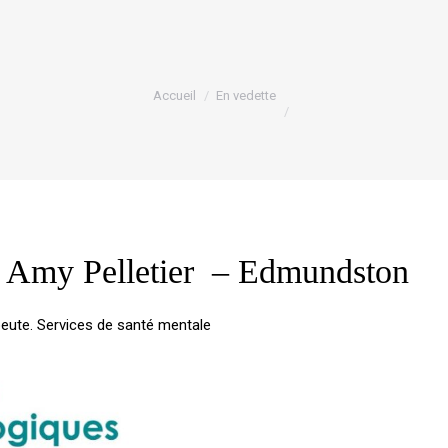
Vous êtes ici :
Accueil
En vedette
s Amy Pelletier – Edmundston
eute. Services de santé mentale