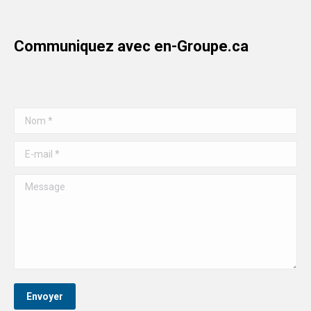
Communiquez avec en-Groupe.ca
Nom *
E-mail *
Message
Envoyer