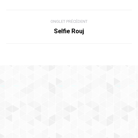
Navigation
ONGLET PRÉCÉDENT
de
Selfie Rouj
Onglet
précédent
commentaire