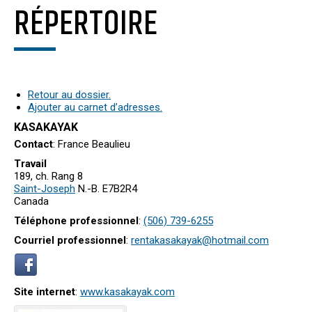
RÉPERTOIRE
Retour au dossier.
Ajouter au carnet d’adresses.
KASAKAYAK
Contact
:
France
Beaulieu
Travail
189, ch. Rang 8
Saint-Joseph
N.-B.
E7B2R4
Canada
Téléphone professionnel
:
(506) 739-6255
Courriel professionnel
:
rentakasakayak@hotmail.com
Site internet
:
www.kasakayak.com