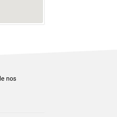
de nos