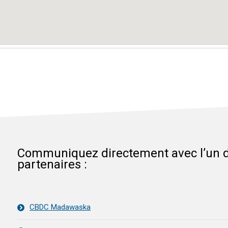
Communiquez directement avec l’un 
partenaires :
CBDC Madawaska