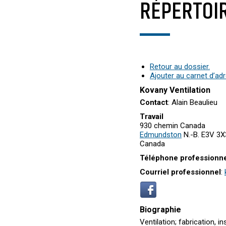
RÉPERTOI
Retour au dossier.
Ajouter au carnet d’ad
Kovany Ventilation
Contact
:
Alain
Beaulieu
Travail
930 chemin Canada
Edmundston
N.-B.
E3V 3X
Canada
Téléphone professionn
Courriel professionnel
:
Biographie
Ventilation; fabrication, 