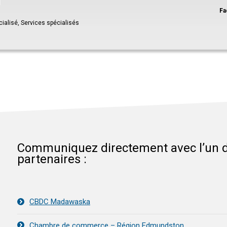
Fa
ialisé,
Services spécialisés
Communiquez directement avec l’un 
partenaires :
CBDC Madawaska
Chambre de commerce – Région Edmundston