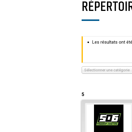
RÉPERTOI
Les résultats ont été 
Sélectionner une catégorie
5