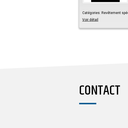
Catégories:
Revêtement spéc
Voir détail
CONTACT