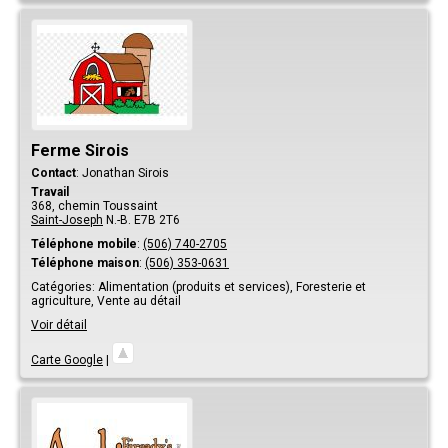
Ferme Sirois
Contact
:
Jonathan
Sirois
Travail
368, chemin Toussaint
Saint-Joseph
N.-B.
E7B 2T6
Téléphone mobile
:
(506) 740-2705
Téléphone maison
:
(506) 353-0631
Catégories:
Alimentation (produits et services),
Foresterie et
agriculture,
Vente au détail
Voir détail
Carte Google
|