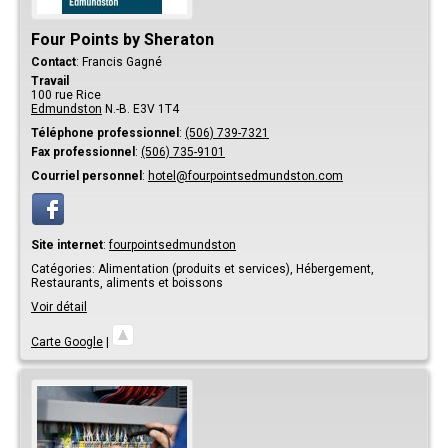
Four Points by Sheraton
Contact
:
Francis
Gagné
Travail
100 rue Rice
Edmundston
N.-B.
E3V 1T4
Téléphone professionnel
:
(506) 739-7321
Fax professionnel
:
(506) 735-9101
Courriel personnel
:
hotel@fourpointsedmundston.com
Site internet
:
fourpointsedmundston
Catégories:
Alimentation (produits et services),
Hébergement,
Restaurants, aliments et boissons
Voir détail
Carte Google
|