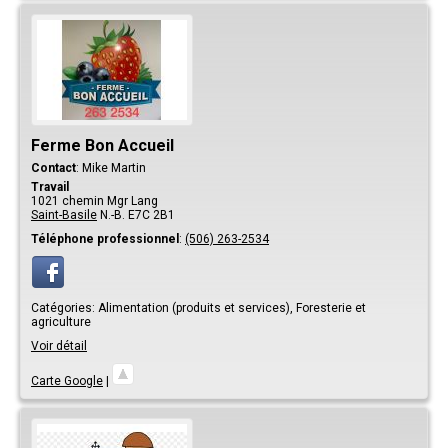
Ferme Bon Accueil
Contact
:
Mike
Martin
Travail
1021 chemin Mgr Lang
Saint-Basile
N.-B.
E7C 2B1
Téléphone professionnel
:
(506) 263-2534
Catégories:
Alimentation (produits et services),
Foresterie et
agriculture
Voir détail
Carte Google
|