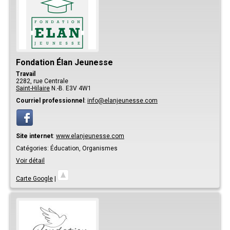
Fondation Élan Jeunesse
Travail
2282, rue Centrale
Saint-Hilaire
N.-B.
E3V 4W1
Courriel professionnel
:
info@elanjeunesse.com
Site internet
:
www.elanjeunesse.com
Catégories:
Éducation,
Organismes
Voir détail
Carte Google
|