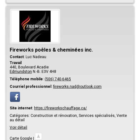
Fireworks poêles & cheminées inc.
Contact
:
Luc
Nadeau
Travail
440, Boulevard Acadie
Edmundston
N.-B.
E3V 4H8
Téléphone mobile
:
(506) 740-6465
Courriel professionnel
:
fireworks.nad@outlook.com
Site internet
:
https://fireworkschauffage.ca/
Catégories:
Construction et rénovation,
Services spécialisés,
Vente
au détail
Voir détail
Carte Google
|