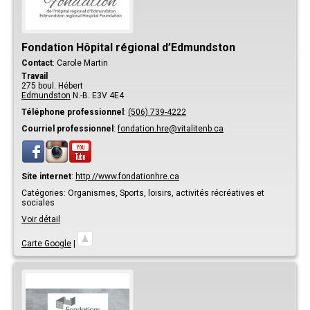
Fondation Hôpital régional d’Edmundston
Contact
:
Carole
Martin
Travail
275 boul. Hébert
Edmundston
N.-B.
E3V 4E4
Téléphone professionnel
:
(506) 739-4222
Courriel professionnel
:
fondation.hre@vitalitenb.ca
Site internet
:
http://www.fondationhre.ca
Catégories:
Organismes,
Sports, loisirs, activités récréatives et
sociales
Voir détail
Carte Google
|