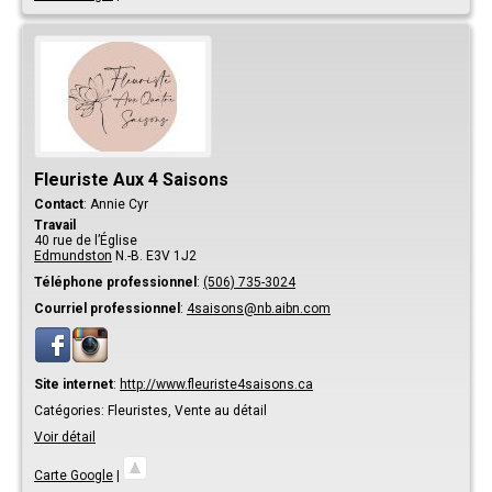
Fleuriste Aux 4 Saisons
Contact
:
Annie
Cyr
Travail
40 rue de l’Église
Edmundston
N.-B.
E3V 1J2
Téléphone professionnel
:
(506) 735-3024
Courriel professionnel
:
4saisons@nb.aibn.com
Site internet
:
http://www.fleuriste4saisons.ca
Catégories:
Fleuristes,
Vente au détail
Voir détail
Carte Google
|