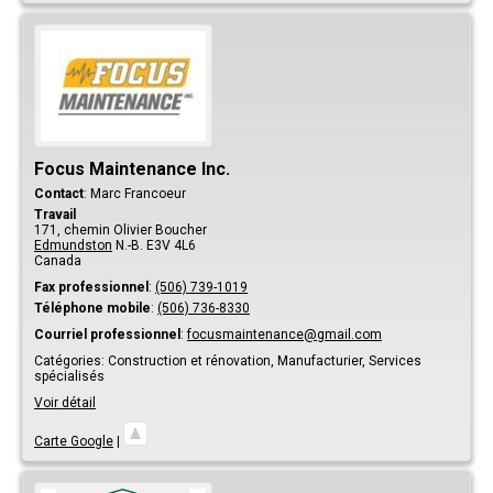
Focus Maintenance Inc.
Contact
:
Marc
Francoeur
Travail
171, chemin Olivier Boucher
Edmundston
N.-B.
E3V 4L6
Canada
Fax professionnel
:
(506) 739-1019
Téléphone mobile
:
(506) 736-8330
Courriel professionnel
:
focusmaintenance@gmail.com
Catégories:
Construction et rénovation,
Manufacturier,
Services
spécialisés
Voir détail
Carte Google
|