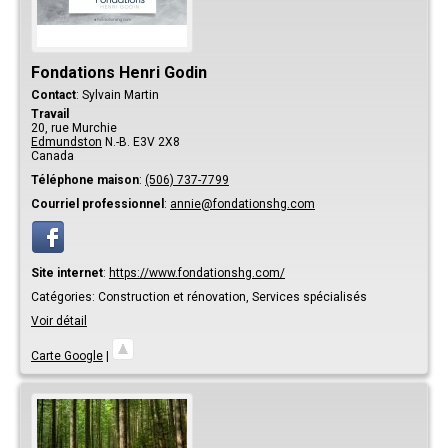
Fondations Henri Godin
Contact
:
Sylvain
Martin
Travail
20, rue Murchie
Edmundston
N.-B.
E3V 2X8
Canada
Téléphone maison
:
(506) 737-7799
Courriel professionnel
:
annie@fondationshg.com
Site internet
:
https://www.fondationshg.com/
Catégories:
Construction et rénovation,
Services spécialisés
Voir détail
Carte Google
|