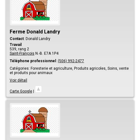
Ferme Donald Landry
Contact
:
Donald
Landry
Travail
539, rang 2
Saint-François
N.-B.
E7A 1P4
Téléphone professionnel
:
(506) 992-2477
Catégories:
Foresterie et agriculture,
Produits agricoles,
Soins, vente
et produits pour animaux
Voir détail
Carte Google
|