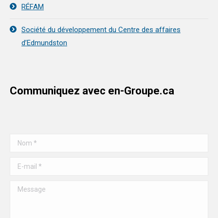
RÉFAM
Société du développement du Centre des affaires
d’Edmundston
Communiquez avec en-Groupe.ca
Nom *
E-mail *
Message