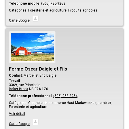
Téléphone mobile
:
(506) 736-9263
Catégories:
Foresterie et agriculture,
Produits agricoles
Carte Google
|
Ferme Oscar Daigle et Fils
Contact
:
Marcel et Eric
Daigle
Travail
3369, rue Principale
Baker Brook
NB
E7A 1Z6
Téléphone professionnel
:
(506) 258-3954
Catégories:
Chambre de commerce Haut-Madawaska (membre),
Foresterie et agriculture
Voir détail
Carte Google
|