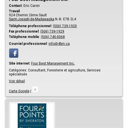
Contact
:
Eric
Caron
Travail
924 Chemin 2ème Sault
Saint-Joseph-de-Madawaska
N.-B.
E7B 2L4
Téléphone professionnel
:
(506) 739-1920
Fax professionnel
:
(506) 739-1929
Téléphone mobile
:
(506) 740-0068
Courriel professionnel
:
info@4bm.ca
Site internet
:
Four Best Management Inc.
Catégories:
Consultant,
Foresterie et agriculture,
Services
spécialisés
Voir détail
Carte Google
|