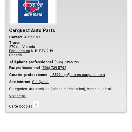
Carquest Auto Parts
Contact
:
Alain
Bois
Travail
270 rue Victoria
Edmundston
N.-B.
E3V 2H9
Canada
Téléphone professionnel
:
(506) 739-5799
Fax professionnel
:
(506) 739-5792
Courriel professionnel
:
12399mgr@stores.carquest.com
Site internet
:
Car Quest
Catégories:
Automobiles (pièces et réparation),
Vente au détail
Voir détail
Carte Google
|