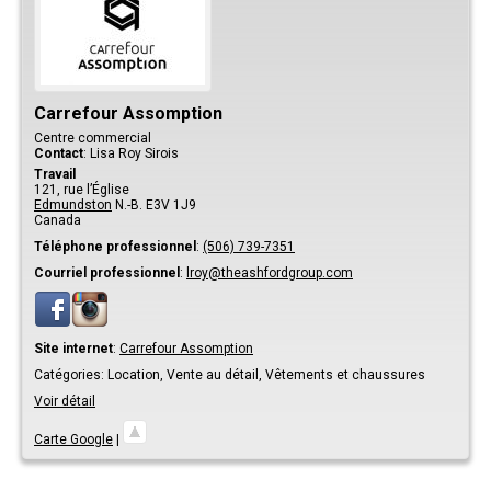
Carrefour Assomption
Centre commercial
Contact
:
Lisa
Roy Sirois
Travail
121, rue l’Église
Edmundston
N.-B.
E3V 1J9
Canada
Téléphone professionnel
:
(506) 739-7351
Courriel professionnel
:
lroy@theashfordgroup.com
Site internet
:
Carrefour Assomption
Catégories:
Location,
Vente au détail,
Vêtements et chaussures
Voir détail
Carte Google
|