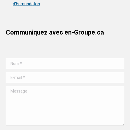
d’Edmundston
Communiquez avec en-Groupe.ca
Nom *
E-mail *
Message