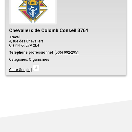
Chevaliers de Colomb Conseil 3764
Travail
4, rue des Chevaliers
Clair
N.-B.
E7A 2L4
Téléphone professionnel
:
(506) 992-2951
Catégories:
Organismes
Carte Google
|